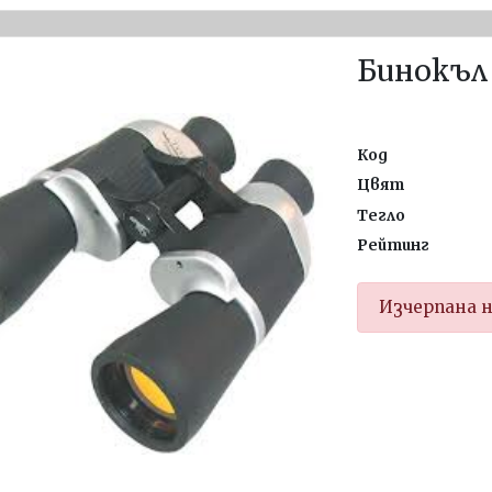
Бинокъл 
Код
Цвят
Тегло
Рейтинг
Изчерпана 