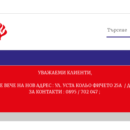
УВАЖАЕМИ КЛИЕНТИ,
 ВЕЧЕ НА НОВ АДРЕС : УЛ. УСТА КОЛЬО ФИЧЕТО 25А /
ЗА КОНТАКТИ : 0895 / 702 047 ;