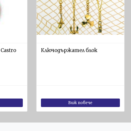
Castro
Ключодържател блок
Виж повече