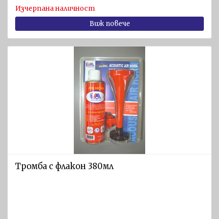
Изчерпана наличност
Виж повече
Тромба с флакон 380мл