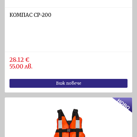
КОМПАС CP-200
28.12 €
55.00 лв.
Виж повече