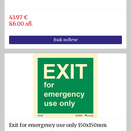
43.97 €
86.00 лв.
Виж повече
Exit for emergency use only 150x150mm