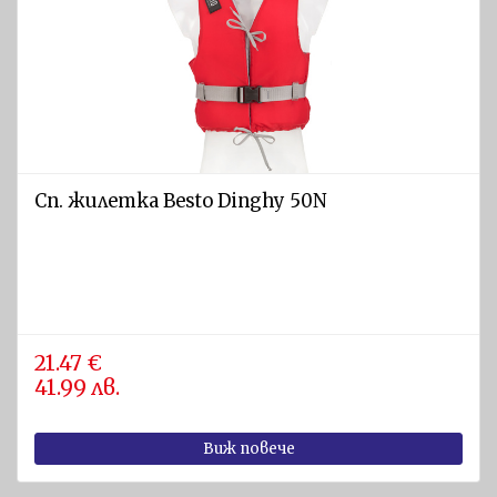
Сп. жилетка Besto Dinghy 50N
21.47 €
41.99 лв.
Виж повече