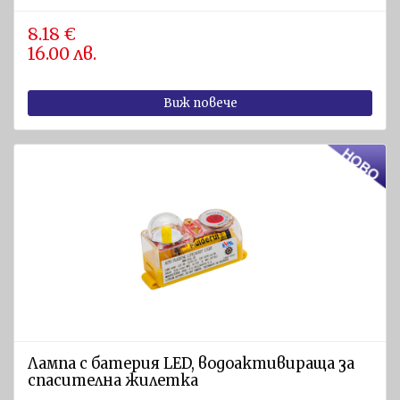
8.18 €
16.00 лв.
Виж повече
Лампа с батерия LED, водоактивираща за
спасителна жилетка