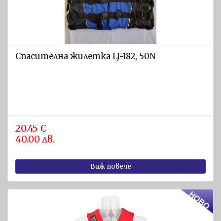
Спасителна жилетка LJ-182, 50N
20.45 €
40.00 лв.
Виж повече