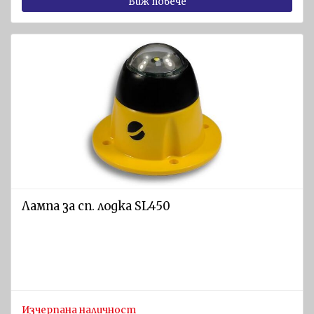
Виж повече
Лампа за сп. лодка SL450
Изчерпана наличност