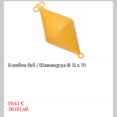
Котвен буй / Шамандура Ф 32 x 70
19.43 €
38.00 лв.