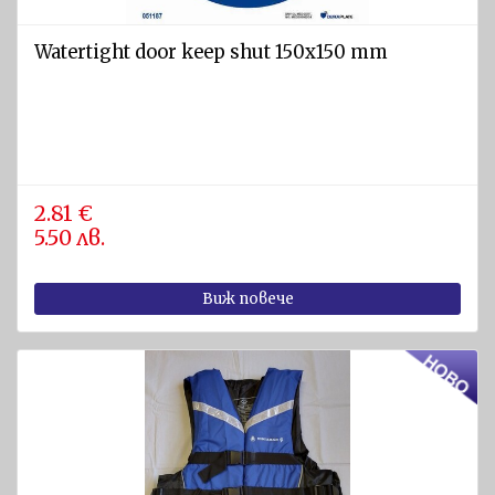
Watertight door keep shut 150x150 mm
2.81 €
5.50 лв.
Виж повече