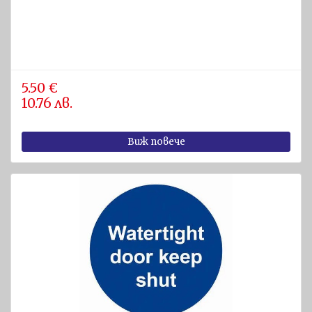
5.50 €
10.76 лв.
Виж повече