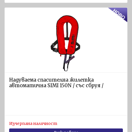
Надуваема спасителна жилетка
автоматична SIMI 150N / със сбруя /
Изчерпана наличност