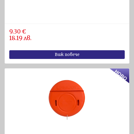
9.30 €
18.19 лв.
Виж повече