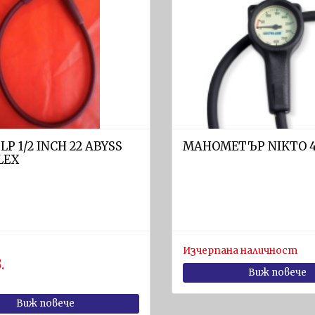
LP 1/2 INCH 22 ABYSS
МАНОМЕТЪР NIKTO 4
LEX
Изчерпана наличност
.
Виж повече
Виж повече