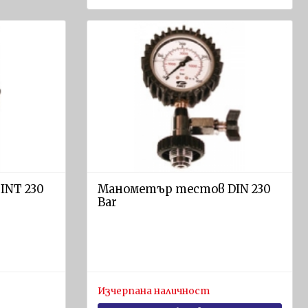
INT 230
Манометър тестов DIN 230
Bar
Изчерпана наличност