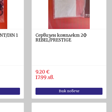
NT/DIN 1
Сервизен комплект 2Ф
REBEL/PRESTIGE
9.20 €
17.99 лв.
Виж повече