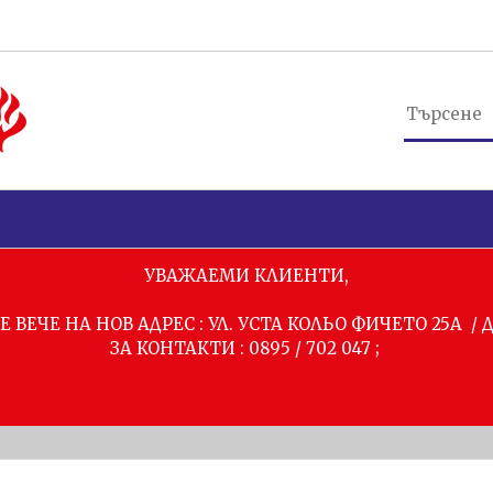
УВАЖАЕМИ КЛИЕНТИ,
 ВЕЧЕ НА НОВ АДРЕС : УЛ. УСТА КОЛЬО ФИЧЕТО 25А /
ЗА КОНТАКТИ : 0895 / 702 047 ;