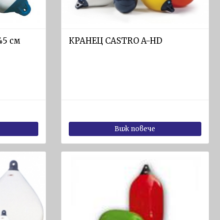
45 см
КРАНЕЦ CASTRO A-HD
Виж повече